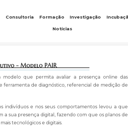
s
Consultoria
Formação
Investigação
Incubaç
Notícias
utivo - Modelo PAIR
modelo que permita avaliar a presença online das
e ferramenta de diagnóstico, referencial de medição de
nos indivíduos e nos seus comportamentos levou a que
 a sua presença digital, fazendo com que os planos de
ais tecnológicos e digitais.