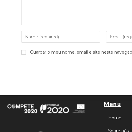
Guardar o meu nome, email e site neste navegad
Menu
Home
Sobre nós