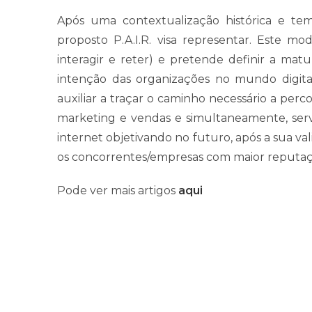
Após uma contextualização histórica e te
proposto P.A.I.R. visa representar. Este mod
interagir e reter) e pretende definir a ma
intenção das organizações no mundo digital
auxiliar a traçar o caminho necessário a perc
marketing e vendas e simultaneamente, serv
internet objetivando no futuro, após a sua v
os concorrentes/empresas com maior reputaç
Pode ver mais artigos
aqui