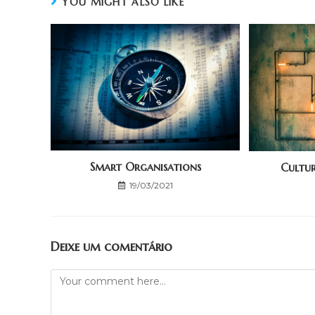
YOU MIGHT ALSO LIKE
Smart Organisations
Cultu
19/03/2021
Deixe um comentário