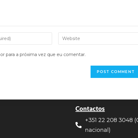
or para a próxima vez que eu comentar.
Contactos
+351 22 208 3048 (
nacional)