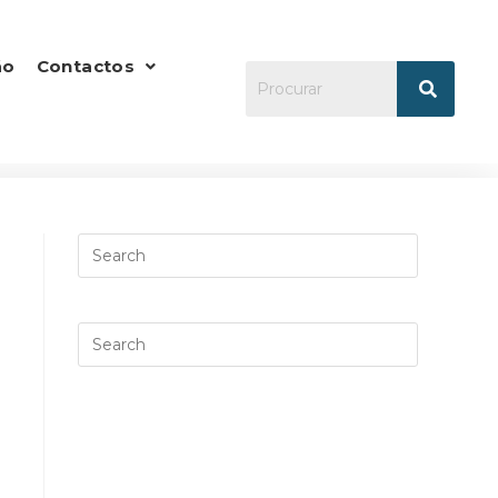
ão
Contactos