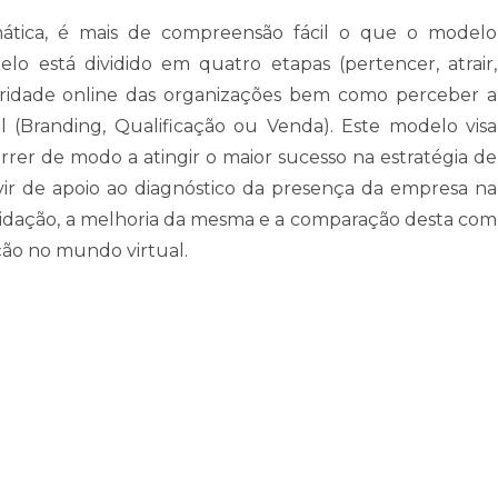
mática, é mais de compreensão fácil o que o modelo
elo está dividido em quatro etapas (pertencer, atrair,
turidade online das organizações bem como perceber a
 (Branding, Qualificação ou Venda). Este modelo visa
orrer de modo a atingir o maior sucesso na estratégia de
ir de apoio ao diagnóstico da presença da empresa na
alidação, a melhoria da mesma e a comparação desta com
ão no mundo virtual.