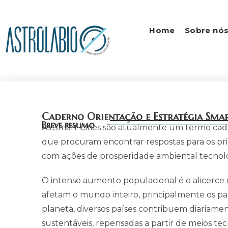
Home
Sobre nó
Caderno Orientação e Estratégia Smar
Breve resumo
As Smart Cities são atualmente um termo cada
que procuram encontrar respostas para os pri
com ações de prosperidade ambiental tecnoló
O intenso aumento populacional é o alicerce
afetam o mundo inteiro, principalmente os pa
planeta, diversos países contribuem diariame
sustentáveis, repensadas a partir de meios te