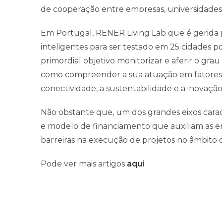
de cooperação entre empresas, universidades, 
Em Portugal, RENER Living Lab que é gerida p
inteligentes para ser testado em 25 cidades 
primordial objetivo monitorizar e aferir o gr
como compreender a sua atuação em fatores d
conectividade, a sustentabilidade e a inovação
Não obstante que, um dos grandes eixos caracte
e modelo de financiamento que auxiliam as ent
barreiras na execução de projetos no âmbito d
Pode ver mais artigos
aqui