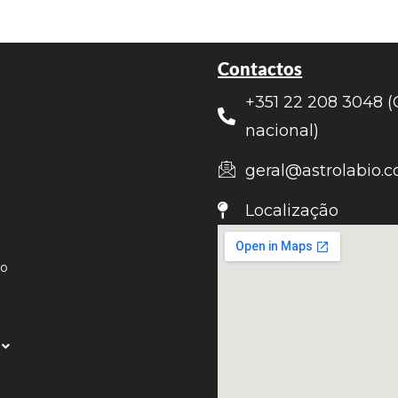
Contactos
+351 22 208 3048 (
nacional)
geral@astrolabio.c
Localização
ão