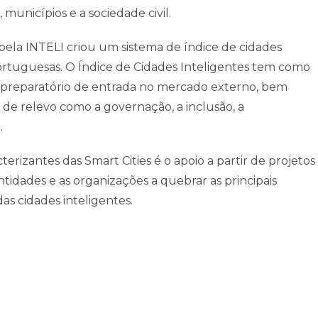
municípios e a sociedade civil.
ela INTELI criou um sistema de índice de cidades
portuguesas. O Índice de Cidades Inteligentes tem como
au preparatório de entrada no mercado externo, bem
e relevo como a governação, a inclusão, a
.
rizantes das Smart Cities é o apoio a partir de projetos
idades e as organizações a quebrar as principais
as cidades inteligentes.