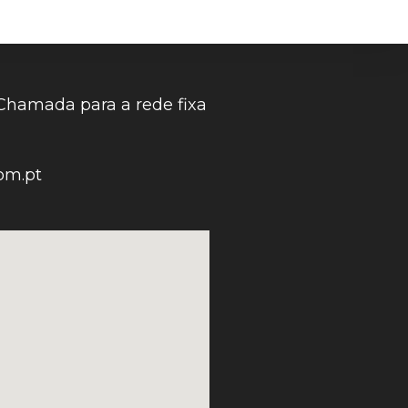
Chamada para a rede fixa
om.pt