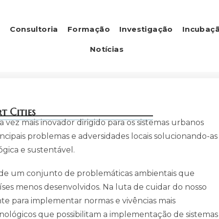
s
Consultoria
Formação
Investigação
Incubaç
Notícias
t Cities
 vez mais inovador dirigido para os sistemas urbanos
ncipais problemas e adversidades locais solucionando-as
gica e sustentável.
 de um conjunto de problemáticas ambientais que
íses menos desenvolvidos. Na luta de cuidar do nosso
nte para implementar normas e vivências mais
cnológicos que possibilitam a implementação de sistemas