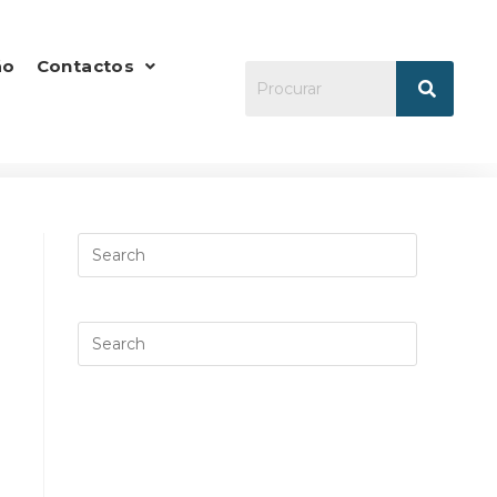
ão
Contactos