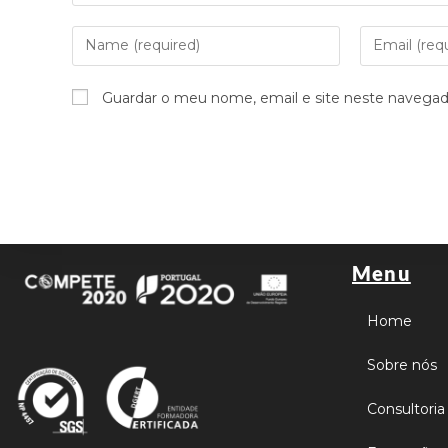
Guardar o meu nome, email e site neste navegad
Menu
Home
Sobre nós
Consultoria