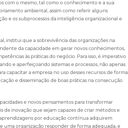
dos com o mesmo, tal como o conhecimento e a sua
oriamento ambiental, assim como referir alguns
ção e os subprocessos da inteligência organizacional e
l, institui que a sobrevivência das organizações na
endente da capacidade em gerar novos conhecimentos,
tências às práticas do negócio. Para isso, é imperativo
ustando e aperfeiçoando sistemas e processos, não apenas
ra capacitar a empresa no uso desses recursos de forma
ificação e disseminação de boas práticas na consecução
apacidades e novos pensamentos para transformar
is de inovação que sejam capazes de criar métodos e
As aprendizagens por educação contínua adquirem
de uma organização responder de forma adequada, e