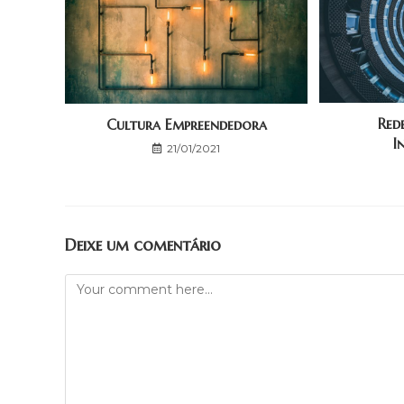
Red
Cultura Empreendedora
I
21/01/2021
Deixe um comentário