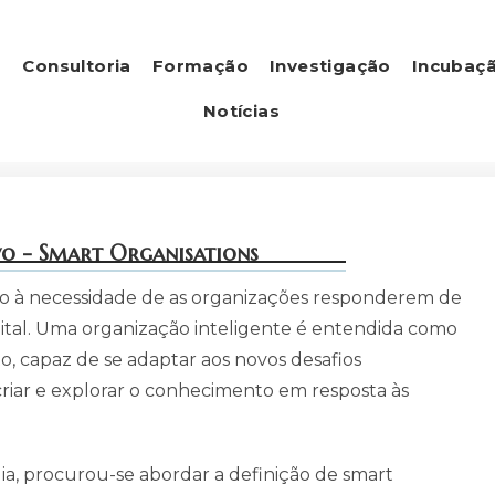
s
Consultoria
Formação
Investigação
Incubaç
Notícias
o - Smart Organisations
do à necessidade de as organizações responderem de
tal. Uma organização inteligente é entendida como
, capaz de se adaptar aos novos desafios
 criar e explorar o conhecimento em resposta às
ia, procurou-se abordar a definição de smart