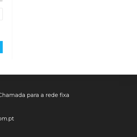
Chamada para a rede fixa
om.pt