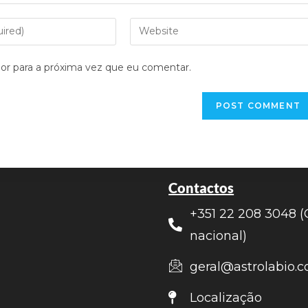
or para a próxima vez que eu comentar.
Contactos
+351 22 208 3048 (
nacional)
geral@astrolabio.c
Localização