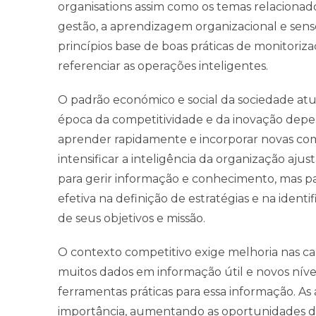
organisations assim como os temas relaciona
gestão, a aprendizagem organizacional e sens
princípios base de boas práticas de monitoriza
referenciar as operações inteligentes.
O padrão económico e social da sociedade atua
época da competitividade e da inovação dep
aprender rapidamente e incorporar novas compe
intensificar a inteligência da organização aj
para gerir informação e conhecimento, mas pa
efetiva na definição de estratégias e na ident
de seus objetivos e missão.
O contexto competitivo exige melhoria nas c
muitos dados em informação útil e novos níve
ferramentas práticas para essa informação. 
importância, aumentando as oportunidades 