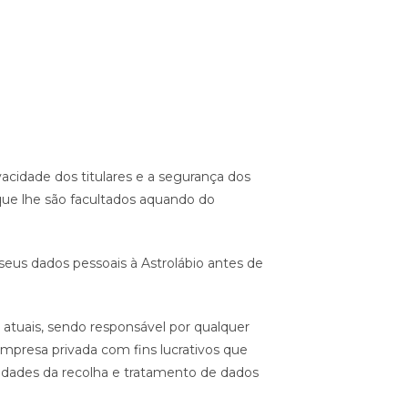
vacidade dos titulares e a segurança dos
 que lhe são facultados aquando do
 seus dados pessoais à Astrolábio antes de
 atuais, sendo responsável por qualquer
mpresa privada com fins lucrativos que
alidades da recolha e tratamento de dados