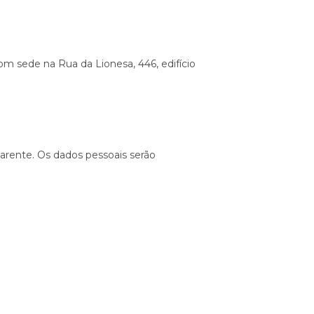
om sede na Rua da Lionesa, 446, edifício
parente. Os dados pessoais serão