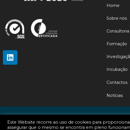
Home
Sobre nós
Consultoria
Formação
Investigaç
Incubação
Contactos
Notícias
Copyright © 2026 Astrolábio Orientação e Estratégia, S.A. | Todo
Este Website recorre ao uso de cookies para proporciona
assegurar que o mesmo se encontra em pleno funcionamen