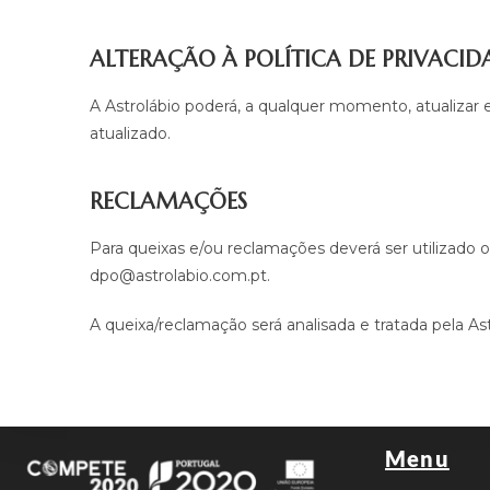
ALTERAÇÃO À POLÍTICA DE PRIVACID
A Astrolábio poderá, a qualquer momento, atualizar
atualizado.
RECLAMAÇÕES
Para queixas e/ou reclamações deverá ser utilizado 
dpo@astrolabio.com.pt.
A queixa/reclamação será analisada e tratada pela 
Menu