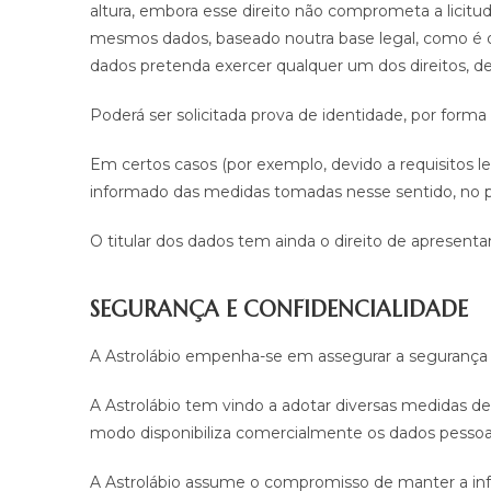
altura, embora esse direito não comprometa a lici
mesmos dados, baseado noutra base legal, como é o c
dados pretenda exercer qualquer um dos direitos, de
Poderá ser solicitada prova de identidade, por forma
Em certos casos (por exemplo, devido a requisitos l
informado das medidas tomadas nesse sentido, no 
O titular dos dados tem ainda o direito de apresen
SEGURANÇA E CONFIDENCIALIDADE
A Astrolábio empenha-se em assegurar a segurança e
A Astrolábio tem vindo a adotar diversas medidas de
modo disponibiliza comercialmente os dados pessoais
A Astrolábio assume o compromisso de manter a infor