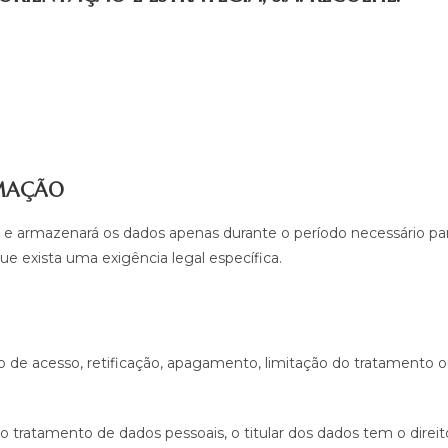
RMAÇÃO
ará e armazenará os dados apenas durante o período necessário pa
e exista uma exigência legal específica.
o de acesso, retificação, apagamento, limitação do tratamento ou
 tratamento de dados pessoais, o titular dos dados tem o direi