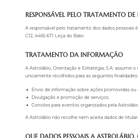
RESPONSÁVEL PELO TRATAMENTO DE
A responsável pelo tratamento dos dados pessoais é 
C12, 4465-671 Leça do Balio.
TRATAMENTO DA INFORMAÇÃO
A Astrolábio, Orientação e Estratégia, S.A. assume o
unicamente recolhidos para as seguintes finalidades:
Envio de informação sobre ações promovidas ou a
Divulgação e promoção de serviços;
Convites para eventos organizados pela Astrolábio
A Astrolábio não recolhe nem aceita dados de titula
QUE DADOS PESSOAIS A ASTROLÁBIO, 