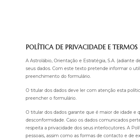
POLÍTICA DE PRIVACIDADE E TERMOS
A Astrolábio, Orientação e Estratégia, S.A. (adiante
seus dados. Com este texto pretende informar o util
preenchimento do formulário.
O titular dos dados deve ler com atenção esta polític
preencher o formulário.
O titular dos dados garante que é maior de idade e 
desconformidade. Caso os dados comunicados perten
respeita a privacidade dos seus interlocutores. A Po
pessoais, assim como as formas de contacto e de exer