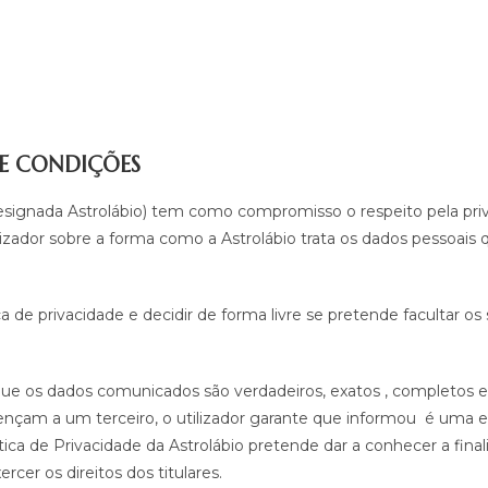
 E CONDIÇÕES
 designada Astrolábio) tem como compromisso o respeito pela pri
izador sobre a forma como a Astrolábio trata os dados pessoais
a de privacidade e decidir de forma livre se pretende facultar os
que os dados comunicados são verdadeiros, exatos , completos e
çam a um terceiro, o utilizador garante que informou
é uma e
lítica de Privacidade da Astrolábio pretende dar a conhecer a fin
cer os direitos dos titulares.