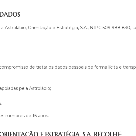
 DADOS
a Astrolábio, Orientação e Estratégia, S.A., NIPC 509 988 830, c
 compromisso de tratar os dados pessoais de forma lícita e trans
poiadas pela Astrolábio;
.
res menores de 16 anos.
ORIENTAÇÃO E ESTRATÉGIA, S.A. RECOLHE: