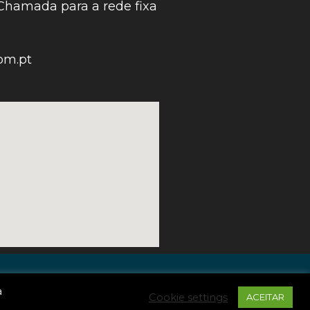
Chamada para a rede fixa
om.pt
a
Cookie settings
ACEITAR