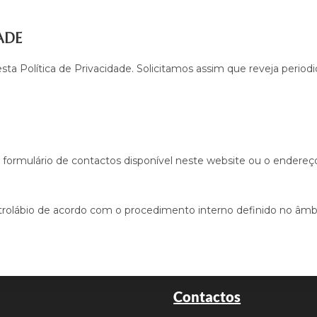
ADE
 esta Política de Privacidade. Solicitamos assim que reveja per
o formulário de contactos disponível neste website ou o endereço
Astrolábio de acordo com o procedimento interno definido no âm
Contactos