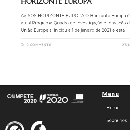
HORIZONTE EUROPA
AVISOS HORIZONTE EUROPA O Horizonte Europa é
atual Programa-Quadro de Investigação e Inovação d
União Europeia. Iniciou a 1 de janeiro de 2021 e está…
0 COMMENTS
07/1
Menu
Home
Sobre nós