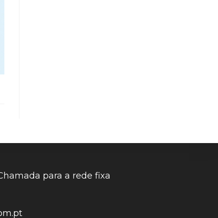
Chamada para a rede fixa
om.pt