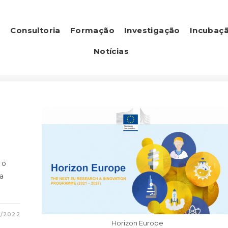
s
Consultoria
Formação
Investigação
Incubaç
Notícias
 o
a
3/2022
Horizon Europe