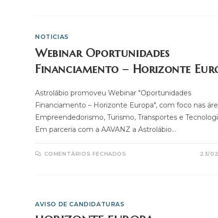
NOTICIAS
Webinar Oportunidades
Financiamento – Horizonte Eur
Astrolábio promoveu Webinar "Oportunidades
Financiamento – Horizonte Europa", com foco nas ár
Empreendedorismo, Turismo, Transportes e Tecnologi
Em parceria com a AAVANZ a Astrolábio…
COMENTÁRIOS FECHADOS
23/0
AVISO DE CANDIDATURAS