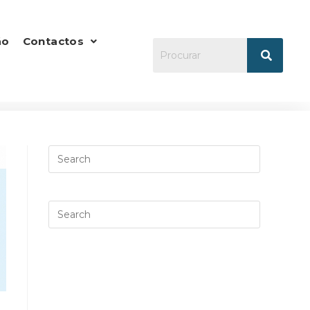
ão
Contactos