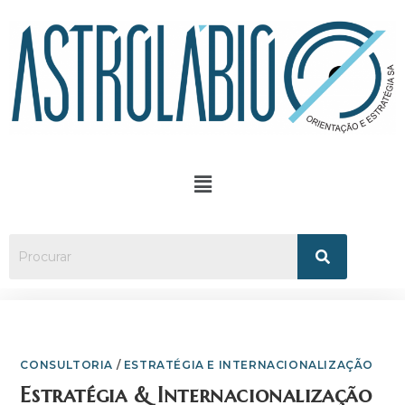
CONSULTORIA
/
ESTRATÉGIA E INTERNACIONALIZAÇÃO
Estratégia & Internacionalização