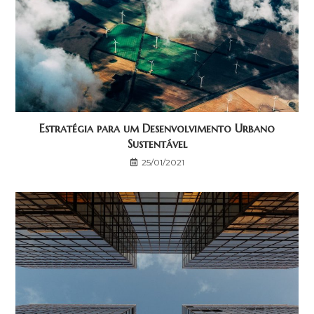
Estratégia para um Desenvolvimento Urbano
Sustentável
25/01/2021