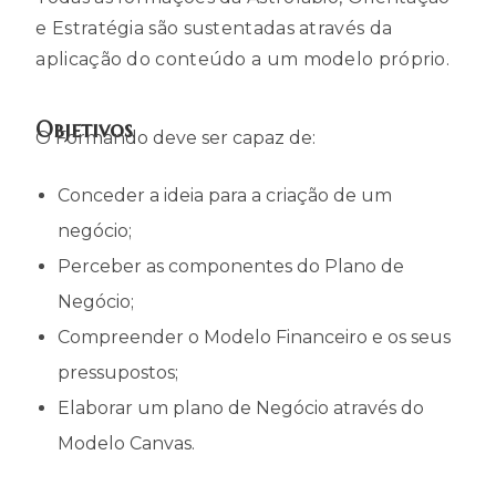
e Estratégia são sustentadas através da
aplicação do conteúdo a um modelo próprio.
Objetivos
O Formando deve ser capaz de:
Conceder a ideia para a criação de um
negócio;
Perceber as componentes do Plano de
Negócio;
Compreender o Modelo Financeiro e os seus
pressupostos;
Elaborar um plano de Negócio através do
Modelo Canvas.