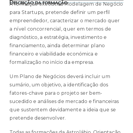
Descrição da formação
A formação executiva Modelagem de Negócio
para Startups, pretende definir um perfil
empreendedor, caracterizar o mercado quer
a nível concorrencial, quer em termos de
diagnóstico, a estratégia, investimento e
financiamento, ainda determinar plano
financeiro e viabilidade económica e
formalização no início da empresa.
Um Plano de Negócios deverá incluir um
sumário, um objetivo, a identificação dos
fatores-chave para o projeto ser bem-
sucedido e análises de mercado e financeiras
que sustentem devidamente a ideia que se
pretende desenvolver.
Todas as formações da Astrolábio, Orientação