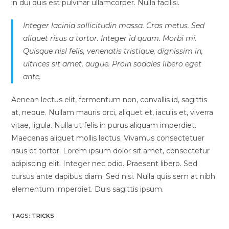
in dui quis est pulvinar ullamcorper. Nulla facilisi.
Integer lacinia sollicitudin massa. Cras metus. Sed
aliquet risus a tortor. Integer id quam. Morbi mi.
Quisque nisl felis, venenatis tristique, dignissim in,
ultrices sit amet, augue. Proin sodales libero eget
ante.
Aenean lectus elit, fermentum non, convallis id, sagittis
at, neque. Nullam mauris orci, aliquet et, iaculis et, viverra
vitae, ligula. Nulla ut felis in purus aliquam imperdiet.
Maecenas aliquet mollis lectus. Vivamus consectetuer
risus et tortor. Lorem ipsum dolor sit amet, consectetur
adipiscing elit. Integer nec odio. Praesent libero. Sed
cursus ante dapibus diam. Sed nisi. Nulla quis sem at nibh
elementum imperdiet. Duis sagittis ipsum.
TAGS:
TRICKS