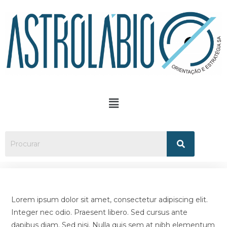
Lorem ipsum dolor sit amet, consectetur adipiscing elit.
Integer nec odio. Praesent libero. Sed cursus ante
dapibus diam. Sed nisi. Nulla quis sem at nibh elementum