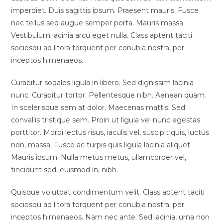
imperdiet. Duis sagittis ipsum. Praesent mauris. Fusce
nec tellus sed augue semper porta. Mauris massa.
Vestibulum lacinia arcu eget nulla. Class aptent taciti
sociosqu ad litora torquent per conubia nostra, per
inceptos himenaeos.
Curabitur sodales ligula in libero. Sed dignissim lacinia
nunc. Curabitur tortor. Pellentesque nibh. Aenean quam.
In scelerisque sem at dolor. Maecenas mattis. Sed
convallis tristique sem. Proin ut ligula vel nunc egestas
porttitor. Morbi lectus risus, iaculis vel, suscipit quis, luctus
non, massa. Fusce ac turpis quis ligula lacinia aliquet.
Mauris ipsum. Nulla metus metus, ullamcorper vel,
tincidunt sed, euismod in, nibh.
Quisque volutpat condimentum velit. Class aptent taciti
sociosqu ad litora torquent per conubia nostra, per
inceptos himenaeos. Nam nec ante. Sed lacinia, urna non