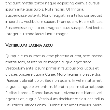
tincidunt mattis, tortor neque adipiscing diam, a cursus
ipsum ante quis turpis. Nulla facilisi. Ut fringilla.
Suspendisse potenti. Nunc feugiat mi a tellus consequat
imperdiet. Vestibulum sapien. Proin quam. Etiam ultrices.
Suspendisse in justo eu magna luctus suscipit. Sed lectus.
Integer euismod lacus luctus magna.
Vestibulum lacinia arcu
Quisque cursus, metus vitae pharetra auctor, sem massa
mattis sem, at interdum magna augue eget diam.
Vestibulum ante ipsum primis in faucibus orci luctus et
ultrices posuere cubilia Curae; Morbi lacinia molestie dui.
Praesent blandit dolor. Sed non quam. In vel mi sit amet
augue congue elementum. Morbi in ipsum sit amet pede
facilisis laoreet. Donec lacus nunc, viverra nec, blandit vel,
egestas et, augue. Vestibulum tincidunt malesuada tellus.
Ut ultrices ultrices enim. Curabitur sit amet mauris. Morbi