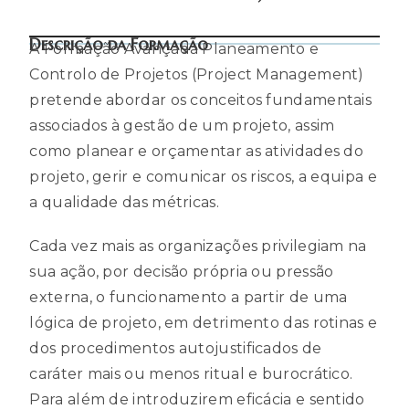
Descrição da Formação
A Formação Avançada Planeamento e
Controlo de Projetos (Project Management)
pretende abordar os conceitos fundamentais
associados à gestão de um projeto, assim
como planear e orçamentar as atividades do
projeto, gerir e comunicar os riscos, a equipa e
a qualidade das métricas.
Cada vez mais as organizações privilegiam na
sua ação, por decisão própria ou pressão
externa, o funcionamento a partir de uma
lógica de projeto, em detrimento das rotinas e
dos procedimentos autojustificados de
caráter mais ou menos ritual e burocrático.
Para além de introduzirem eficácia e sentido