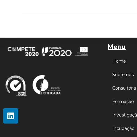
Menu
Home
Sobre nós
Consultoria
Formação
Investigaç
Incubação