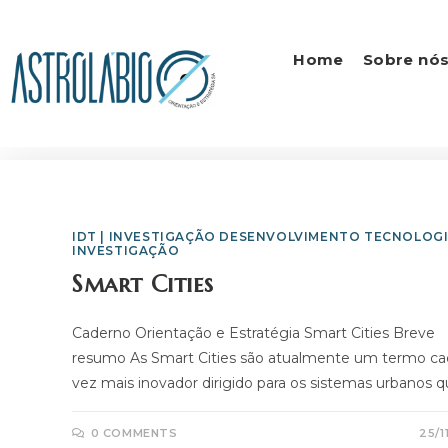
Home
Sobre nó
IDT | INVESTIGAÇÃO DESENVOLVIMENTO TECNOLOG
INVESTIGAÇÃO
Smart Cities
Caderno Orientação e Estratégia Smart Cities Breve
resumo As Smart Cities são atualmente um termo ca
vez mais inovador dirigido para os sistemas urbanos 
0 COMMENTS
25/1