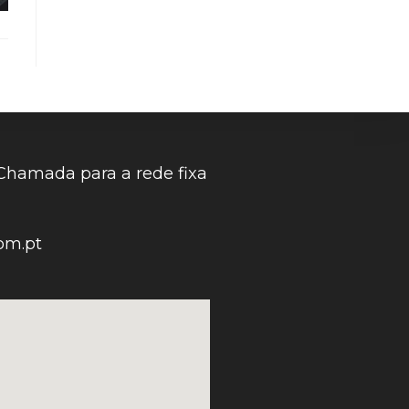
Chamada para a rede fixa
om.pt