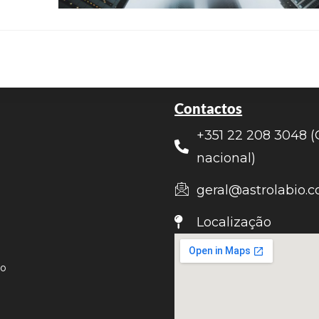
Contactos
+351 22 208 3048 (
nacional)
geral@astrolabio.c
Localização
ão