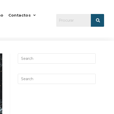
ão
Contactos