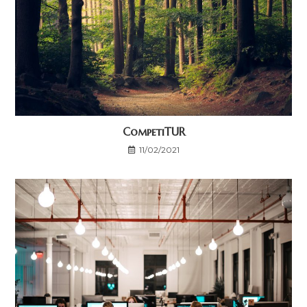
CompetiTUR
11/02/2021