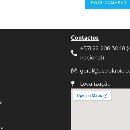
Contactos
+351 22 208 3048 (
nacional)
geral@astrolabio.c
Localização
ão