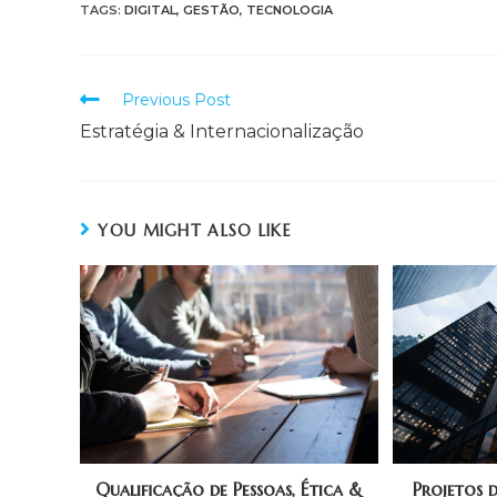
TAGS:
DIGITAL
,
GESTÃO
,
TECNOLOGIA
Previous Post
Estratégia & Internacionalização
YOU MIGHT ALSO LIKE
Qualificação de Pessoas, Ética &
Projetos 