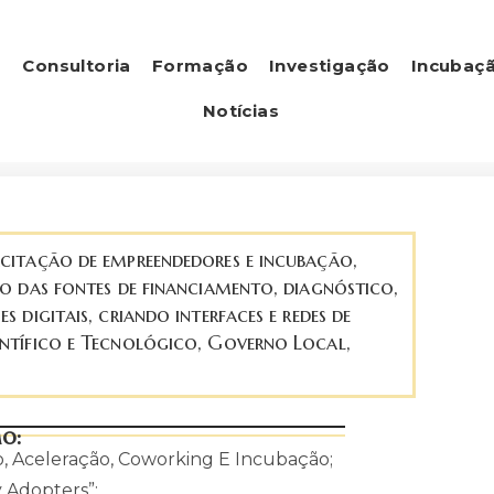
s
Consultoria
Formação
Investigação
Incubaç
Notícias
citação de empreendedores e incubação,
o das fontes de financiamento, diagnóstico,
digitais, criando interfaces e redes de
ntífico e Tecnológico, Governo Local,
o:
, Aceleração, Coworking E Incubação;
y Adopters”;