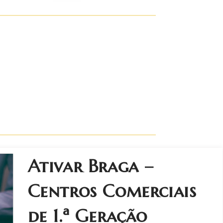
Ativar Braga –
Centros Comerciais
de 1.ª Geração