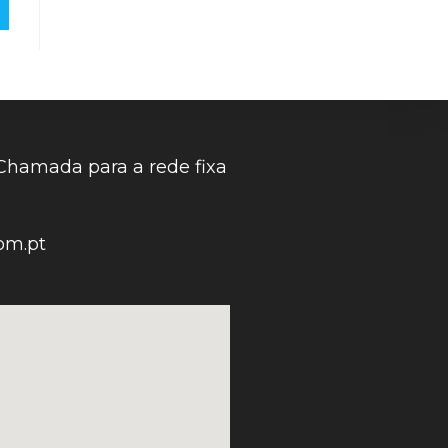
Chamada para a rede fixa
om.pt