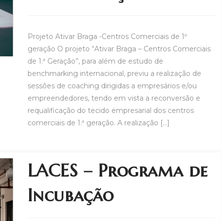
Projeto Ativar Braga -Centros Comerciais de 1º
geração O projeto “Ativar Braga – Centros Comerciais
de 1.ª Geração”, para além de estudo de
benchmarking internacional, previu a realização de
sessões de coaching dirigidas a empresários e/ou
empreendedores, tendo em vista a reconversão e
requalificação do tecido empresarial dos centros
comerciais de 1.ª geração. A realização […]
LACES – Programa de
Incubação