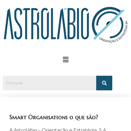
Smart Organisations o que são?
A Astrolábio – Orientação e Estratégia, S.A.